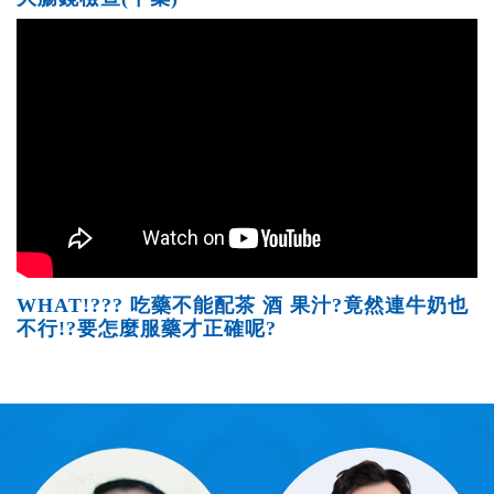
WHAT!??? 吃藥不能配茶 酒 果汁?竟然連牛奶也
不行!?要怎麼服藥才正確呢?