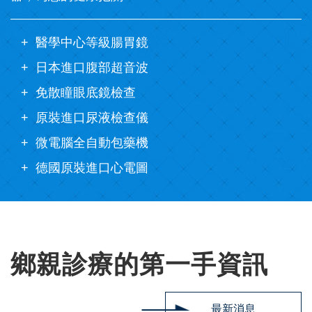
醫學中心等級腸胃鏡
日本進口腹部超音波
免散瞳眼底鏡檢查
原裝進口尿液檢查儀
微電腦全自動包藥機
德國原裝進口心電圖
鄉親診療的第一手資訊
最新消息