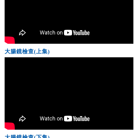
大腸鏡檢查(上集)
大腸鏡檢查(下集)