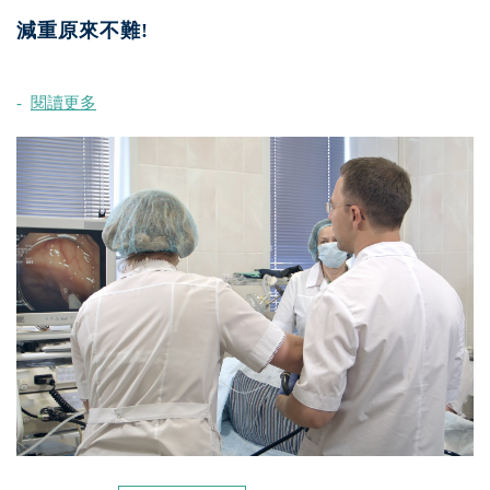
減重原來不難!
閱讀更多