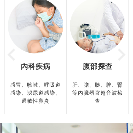
內科疾病
腹部探查
感冒、咳嗽、呼吸道
肝、膽、胰、脾、腎
感染、泌尿道感染、
等內臟器官超音波檢
過敏性鼻炎
查