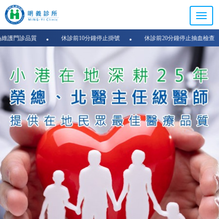
診品質
休診前10分鐘停止掛號
休診前20分鐘停止抽血檢查