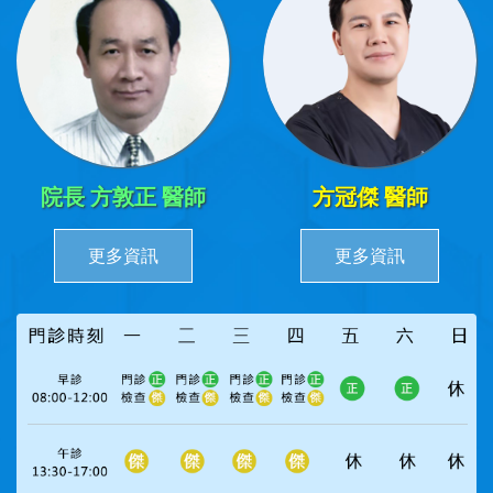
院長 方敦正 醫師
方冠傑 醫師
更多資訊
更多資訊