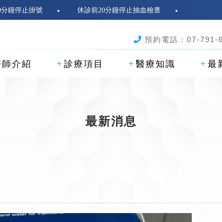
停止掛號
休診前20分鐘停止抽血檢查
預約電話：07-791-6
醫師介紹
診療項目
醫療知識
最
最新消息