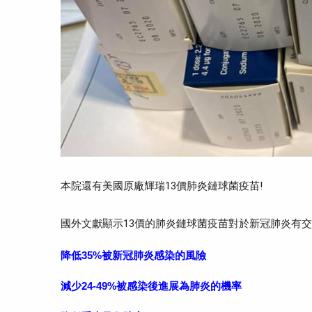
本院還有美國原廠輝瑞13價肺炎鏈球菌疫苗!
國外文獻顯示13價的肺炎鏈球菌疫苗對於新冠肺炎有
降低35%被新冠肺炎感染的風險
減少24-49%被感染後進展為肺炎的機率