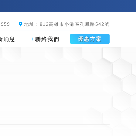
959
地址：812高雄市小港區孔鳳路542號
優惠方案
新消息
聯絡我們