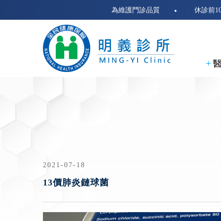
為維護門診品質
休診前10分鐘
2021-07-18
13價肺炎鏈球菌